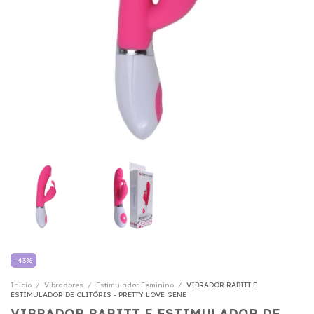
-
43
%
Início
/
Vibradores
/
Estimulador Feminino
/
VIBRADOR RABITT E
ESTIMULADOR DE CLITÓRIS - PRETTY LOVE GENE
VIBRADOR RABITT E ESTIMULADOR DE