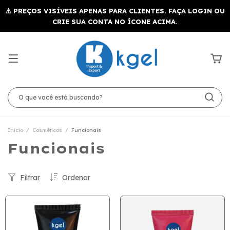
Início
/
Cosméticos
/
Funcionais
Funcionais
Filtrar
Ordenar