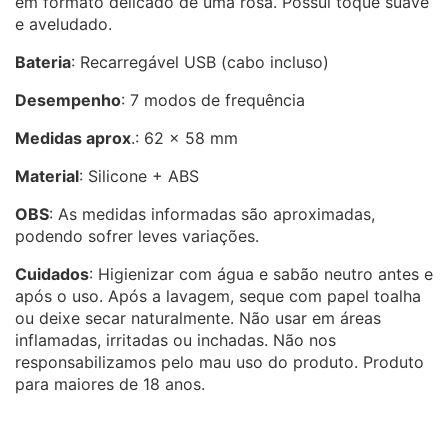
em formato delicado de uma rosa. Possui toque suave
e aveludado.
Bateria
: Recarregável USB (cabo incluso)
Desempenho
: 7 modos de frequência
Medidas aprox
.: 62 x 58 mm
Material
: Silicone + ABS
OBS
: As medidas informadas são aproximadas,
podendo sofrer leves variações.
Cuidados
: Higienizar com água e sabão neutro antes e
após o uso. Após a lavagem, seque com papel toalha
ou deixe secar naturalmente. Não usar em áreas
inflamadas, irritadas ou inchadas. Não nos
responsabilizamos pelo mau uso do produto. Produto
para maiores de 18 anos.