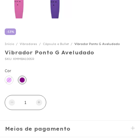
-
53
%
Início
/
Vibradores
/
Cápsula e Bullet
/
Vibrador Ponto G Aveludado
Vibrador Ponto G Aveludado
SKU:
KMMBA1005R
Cor
Meios de pagamento