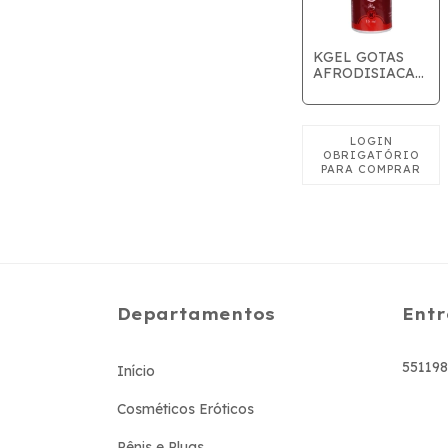
KGEL GOTAS
AFRODISIACAS
PARA BEBIDAS
15ML
Departamentos
Entr
55119
Início
Cosméticos Eróticos
Pênis e Plugs