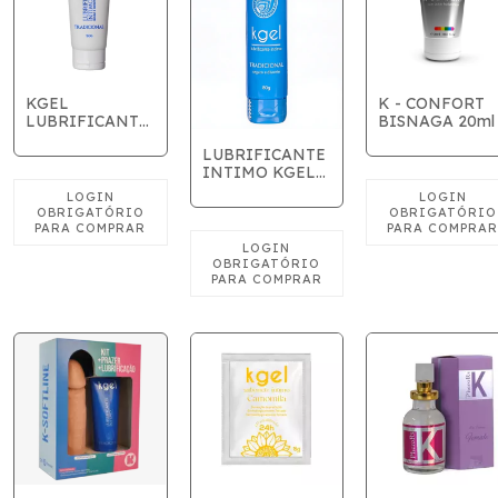
KGEL
K - CONFORT
LUBRIFICANTE
BISNAGA 20ml
INTIMO 50G -
LUBRIFICANTE
TRADICIONAL
INTIMO KGEL
TOY 80g