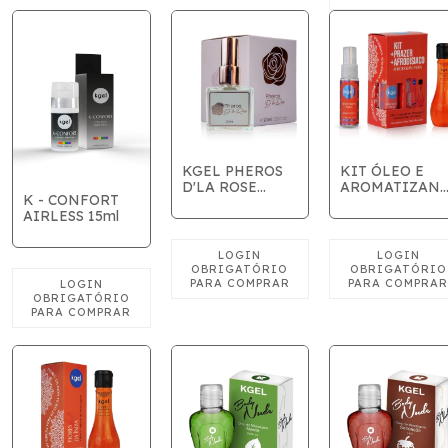
KGEL PHEROS
KIT ÓLEO E
D'LA ROSE
AROMATIZAN
K - CONFORT
20ML
AFRODISIAN
AIRLESS 15ml
FEMININO
ÍNDIA