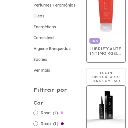
Perfumes Feromônios
Óleos
Energéticos
Comestível
-
61
%
Higiene Brinquedos
LUBRIFICANTE
INTIMO KGEL
80g
Sachês
Ver mais
Filtrar por
Cor
Rosa
(1)
Roxo
(1)