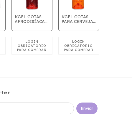
KGEL GOTAS
KGEL GOTAS
AFRODISÍACAS
PARA CERVEJA
20 UNIDADES.
OU VINHO - 20
UNIIDADES
tter