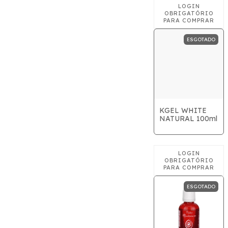
ESGOTADO
KGEL WHITE
NATURAL 100ml
ESGOTADO