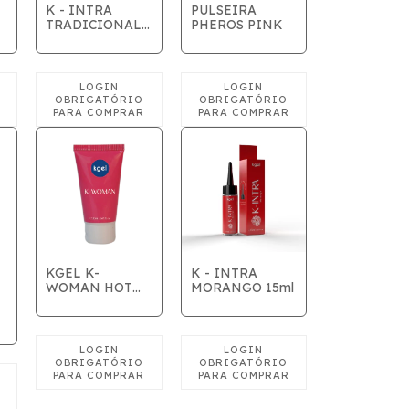
K - INTRA
PULSEIRA
TRADICIONAL
PHEROS PINK
15ML
KGEL K-
K - INTRA
WOMAN HOT
MORANGO 15ml
FEMININO
20ML