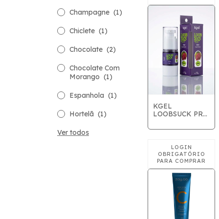
Champagne
(1)
Chiclete
(1)
Chocolate
(2)
Chocolate Com
Morango
(1)
Espanhola
(1)
KGEL
LOOBSUCK PRO
Hortelã
(1)
UVA 19ML
Ver todos