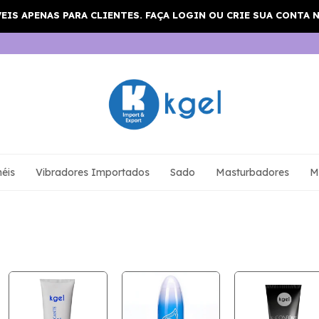
éis
Vibradores Importados
Sado
Masturbadores
M