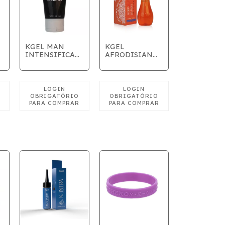
KGEL MAN
KGEL
INTENSIFICADOR
AFRODISIAN
MASCULINO
FLORES DA
20ML
ÍNDIA 60ML