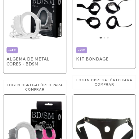
-
24
%
-
30
%
ALGEMA DE METAL
KIT BONDAGE
CORES - BDSM