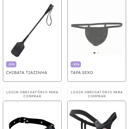
-
30
%
-
30
%
CHIBATA TIAZINHA
TAPA SEXO