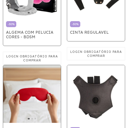
-
30
%
-
30
%
ALGEMA COM PELUCIA
CINTA REGULAVEL
CORES - BDSM