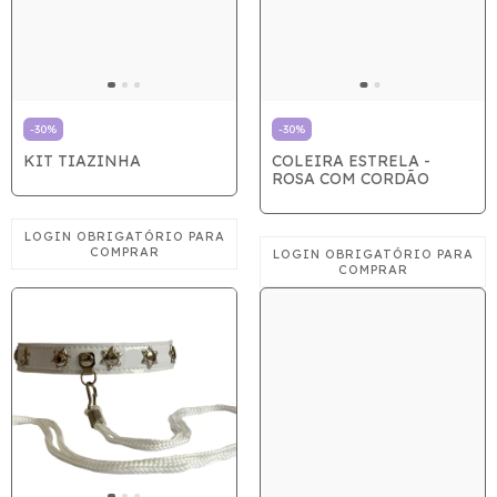
-
30
%
-
30
%
KIT TIAZINHA
COLEIRA ESTRELA -
ROSA COM CORDÃO