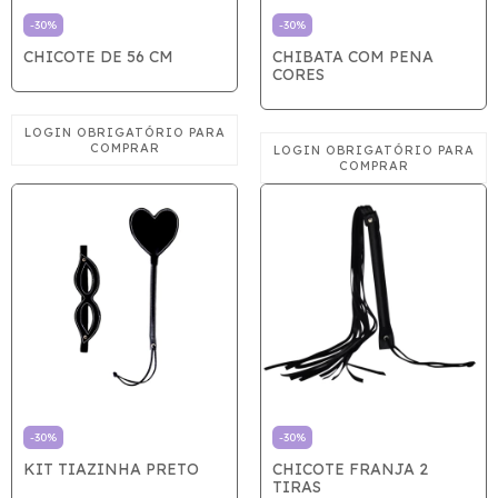
-
30
%
-
30
%
CHICOTE DE 56 CM
CHIBATA COM PENA
CORES
-
30
%
-
30
%
KIT TIAZINHA PRETO
CHICOTE FRANJA 2
TIRAS