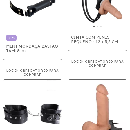
CINTA COM PENIS
-
30
%
PEQUENO - 12 x 3,3 CM
MINI MORDAÇA BASTÃO
TAM: 8cm