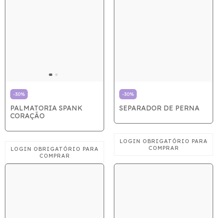
-
30
%
-
30
%
PALMATORIA SPANK
SEPARADOR DE PERNA
CORAÇÃO