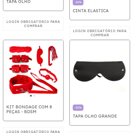
TAPA OLHO
-
30
%
CINTA ELASTICA
KIT BONDAGE COM 8
-
30
%
PEÇAS - BDSM
TAPA OLHO GRANDE