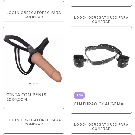
CINTA COM PENIS
-
30
%
20X4,5CM
CINTURAO C/ ALGEMA