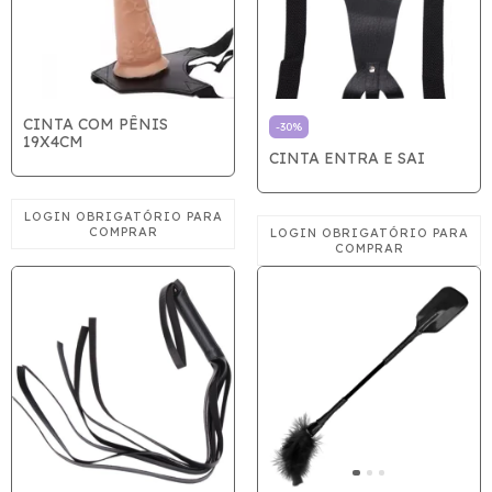
CINTA COM PÊNIS
-
30
%
19X4CM
CINTA ENTRA E SAI