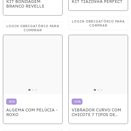
KIT BONDAGEM
KIT TIAZINHA PERFECT
BRANCO REVELLE
-
35
%
-
50
%
ALGEMA COM PELÚCIA -
VIBRADOR CURVO COM
ROXO
CHICOTE 7 TIPOS DE
VIBRAÇÕES