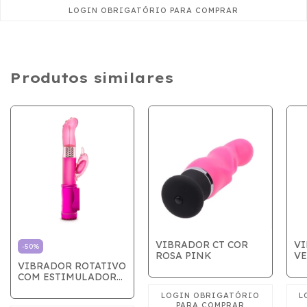
Produtos similares
VIBRADOR CT COR
VI
-
50
%
ROSA PINK
V
VIBRADOR ROTATIVO
COM ESTIMULADOR
ROSA