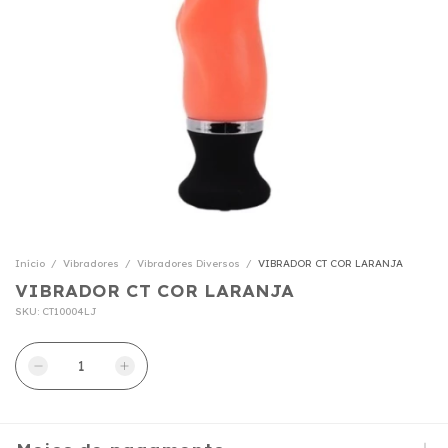
Início
/
Vibradores
/
Vibradores Diversos
/
VIBRADOR CT COR LARANJA
VIBRADOR CT COR LARANJA
SKU:
CT10004LJ