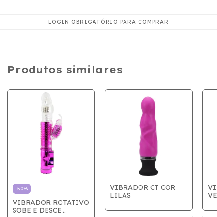
Produtos similares
VIBRADOR CT COR
VI
-
50
%
LILAS
V
VIBRADOR ROTATIVO
SOBE E DESCE