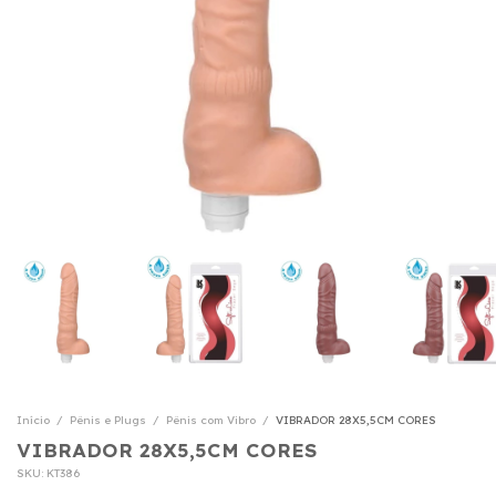
Início
/
Pênis e Plugs
/
Pênis com Vibro
/
VIBRADOR 28X5,5CM CORES
VIBRADOR 28X5,5CM CORES
SKU:
KT386