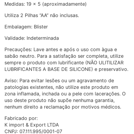
Medidas: 19 x 5 (aproximadamente)
Utiliza 2 Pilhas “AA” não inclusas.
Embalagem: Blister
Validade: Indeterminada
Precauções: Lave antes e após o uso com àgua e
sabão neutro. Para a satisfação ser completa, utilize
sempre o produto com lubrificante (NÃO ULITILIZAR
LUBRIFICANTES A BASE DE SILICONE) e preservativo.
Aviso: Para evitar lesões ou um agravamento de
patologias existentes, não utilize este produto em
zona inflamada, inchada ou a pele com lacerações. O
uso deste produto não supõe nenhuma garantia,
nenhum direito a reclamação por motivos médicos.
Fabricado por:
K import & Export LTDA
CNPJ: 07.111.995/0001-07