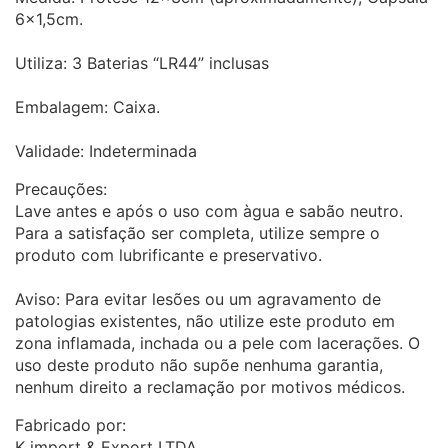
6×1,5cm.
Utiliza: 3 Baterias “LR44” inclusas
Embalagem: Caixa.
Validade: Indeterminada
Precauções:
Lave antes e após o uso com àgua e sabão neutro.
Para a satisfação ser completa, utilize sempre o
produto com lubrificante e preservativo.
Aviso: Para evitar lesões ou um agravamento de
patologias existentes, não utilize este produto em
zona inflamada, inchada ou a pele com lacerações. O
uso deste produto não supõe nenhuma garantia,
nenhum direito a reclamação por motivos médicos.
Fabricado por:
K import & Export LTDA