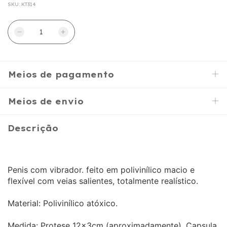
SKU:
KT314
Meios de pagamento
Meios de envio
Descrição
Penis com vibrador. feito em polivinílico macio e
flexível com veias salientes, totalmente realístico.
Material: Polivinílico atóxico.
Medida: Protese 12x3cm (aproximadamente), Capsula