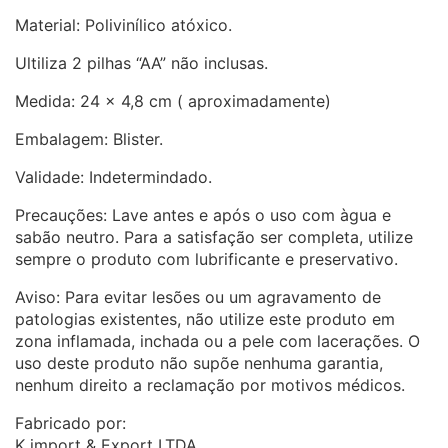
Material: Polivinílico atóxico.
Ultiliza 2 pilhas “AA” não inclusas.
Medida: 24 x 4,8 cm ( aproximadamente)
Embalagem: Blister.
Validade: Indetermindado.
Precauções: Lave antes e após o uso com àgua e
sabão neutro. Para a satisfação ser completa, utilize
sempre o produto com lubrificante e preservativo.
Aviso: Para evitar lesões ou um agravamento de
patologias existentes, não utilize este produto em
zona inflamada, inchada ou a pele com lacerações. O
uso deste produto não supõe nenhuma garantia,
nenhum direito a reclamação por motivos médicos.
Fabricado por:
K import & Export LTDA.