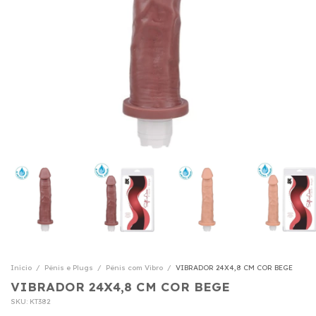
Início
/
Pênis e Plugs
/
Pênis com Vibro
/
VIBRADOR 24X4,8 CM COR BEGE
VIBRADOR 24X4,8 CM COR BEGE
SKU:
KT382