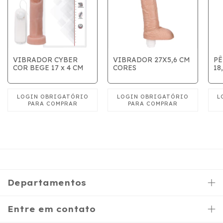
VIBRADOR CYBER
VIBRADOR 27X5,6 CM
PÊ
COR BEGE 17 x 4 CM
CORES
18
Departamentos
Entre em contato