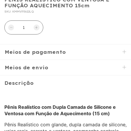
FUNÇÃO AQUECIMENTO 15cm
SKU:
KMMVP3622LQ
Meios de pagamento
Meios de envio
Descrição
Pênis Realístico com Dupla Camada de Silicone e
Ventosa com Função de Aquecimento (15 cm)
Pênis Realístico com glande, dupla camada de silicone,
veias reais, escroto e ventosa, acompanha controle