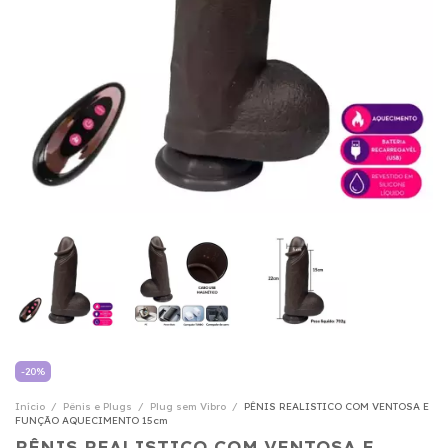
-
20
%
Início
/
Pênis e Plugs
/
Plug sem Vibro
/
PÊNIS REALISTICO COM VENTOSA E
FUNÇÃO AQUECIMENTO 15cm
PÊNIS REALISTICO COM VENTOSA E