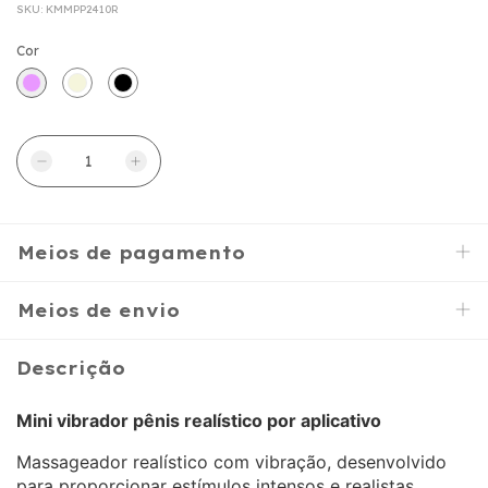
SKU:
KMMPP2410R
Cor
Meios de pagamento
Meios de envio
Descrição
Mini vibrador pênis realístico por aplicativo
Massageador realístico com vibração, desenvolvido
para proporcionar estímulos intensos e realistas,