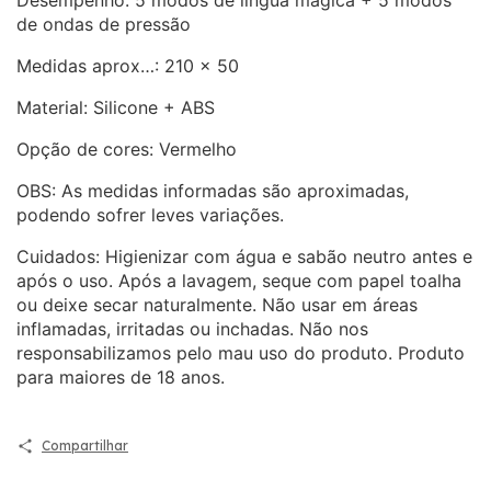
Desempenho: 5 modos de língua mágica + 5 modos
de ondas de pressão
Medidas aprox…: 210 x 50
Material: Silicone + ABS
Opção de cores: Vermelho
OBS: As medidas informadas são aproximadas,
podendo sofrer leves variações.
Cuidados: Higienizar com água e sabão neutro antes e
após o uso. Após a lavagem, seque com papel toalha
ou deixe secar naturalmente. Não usar em áreas
inflamadas, irritadas ou inchadas. Não nos
responsabilizamos pelo mau uso do produto. Produto
para maiores de 18 anos.
Compartilhar