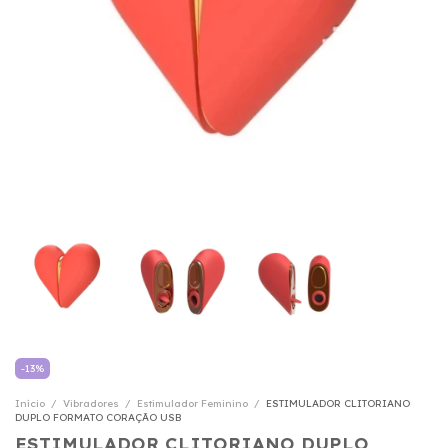
-
13
%
Início
/
Vibradores
/
Estimulador Feminino
/
ESTIMULADOR CLITORIANO
DUPLO FORMATO CORAÇÃO USB
ESTIMULADOR CLITORIANO DUPLO