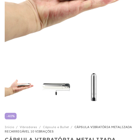
-
40
%
Início
/
Vibradores
/
Cápsula e Bullet
/
CÁPSULA VIBRATÓRIA METALIZADA
RECARREGÁVEL 10 VIBRAÇÕES
CÁPSULA VIBRATÓRIA METALIZADA