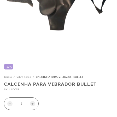
-
30
%
Início
/
Vibradores
/
CALCINHA PARA VIBRADOR BULLET
CALCINHA PARA VIBRADOR BULLET
SKU:
SD038