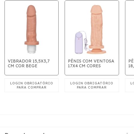
VIBRADOR 15,5X3,7
PÊNIS COM VENTOSA
PÊ
CM COR BEGE
17X4 CM CORES
18