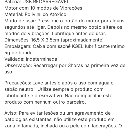
Bateria: USB RECARREGÁVEL
Motor com 10 modos de Vibrações
Material: Polivinílico Atóxico
Modo de usar: Pressione o botão do motor por alguns
segundos até ligar. Depois no mesmo botão altere os
modos de vibrações. Lubrifique antes de usar.
Dimensões: 16,5 X 3,5cm (aproximadamente)
Embalagem: Caixa com sachê KGEL lubrificante íntimo
5g de brinde.
Validade: Indeterminada
Observação: Recarregar por 3horas na primeira vez de
uso.
Precauções: Lave antes e após o uso com água e
sabão neutro. Utilize sempre o produto com
lubrificante e preservativo. Não compartilhe este
produto com nenhum outro parceiro.
Aviso: Para evitar lesões ou um agravamento de
patologias existentes, não utilize este produto em
zona inflamada, inchada ou a pele com lacerações. O