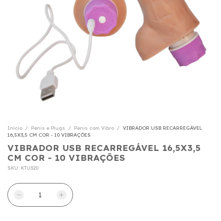
Início
/
Pênis e Plugs
/
Pênis com Vibro
/
VIBRADOR USB RECARREGÁVEL
16,5X3,5 CM COR - 10 VIBRAÇÕES
VIBRADOR USB RECARREGÁVEL 16,5X3,5
CM COR - 10 VIBRAÇÕES
SKU:
KTU320