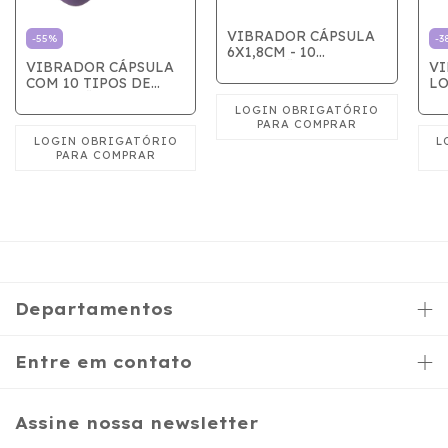
VIBRADOR CÁPSULA
-
55
%
-
3
6X1,8CM - 10
VIBRADOR CÁPSULA
VI
VIBRAÇÕES
COM 10 TIPOS DE
LO
VIBRAÇÕES - LILAS
Departamentos
Entre em contato
Assine nossa newsletter