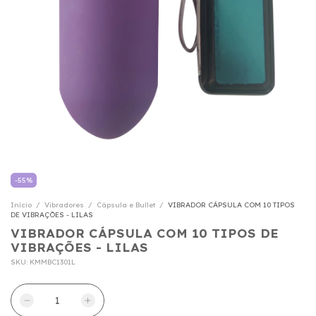
-
55
%
Início
/
Vibradores
/
Cápsula e Bullet
/
VIBRADOR CÁPSULA COM 10 TIPOS
DE VIBRAÇÕES - LILAS
VIBRADOR CÁPSULA COM 10 TIPOS DE
VIBRAÇÕES - LILAS
SKU:
KMMBC1301L