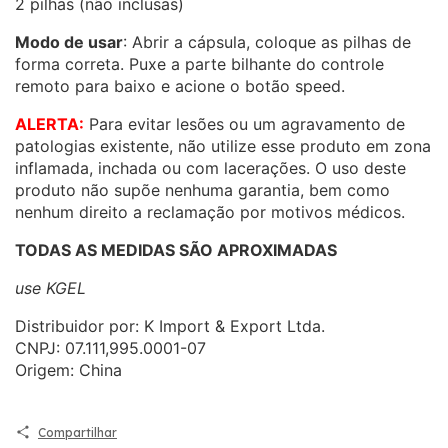
2 pilhas (não inclusas)
Modo de usar
: Abrir a cápsula, coloque as pilhas de
forma correta. Puxe a parte bilhante do controle
remoto para baixo e acione o botão speed.
ALERTA:
Para evitar lesões ou um agravamento de
patologias existente, não utilize esse produto em zona
inflamada, inchada ou com lacerações. O uso deste
produto não supõe nenhuma garantia, bem como
nenhum direito a reclamação por motivos médicos.
TODAS AS MEDIDAS SÃO APROXIMADAS
use KGEL
Distribuidor por: K Import & Export Ltda.
CNPJ: 07.111,995.0001-07
Origem: China
Compartilhar