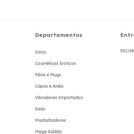
Departamentos
Entr
55119
Início
Cosméticos Eróticos
Pênis e Plugs
Capas e Anéis
Vibradores Importados
Sado
Masturbadores
Mega Saldão