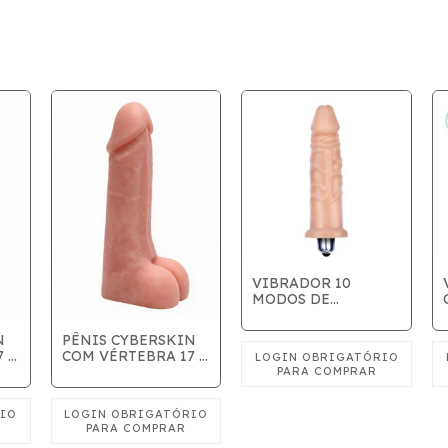
VIBRADOR 10
MODOS DE
VIBRAÇÕES 12X3CM
COR BEGE
N
PÊNIS CYBERSKIN
 x
COM VÉRTEBRA 17 x
3,5cm