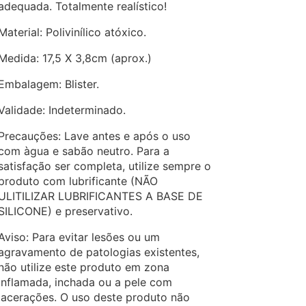
adequada. Totalmente realístico!
Material: Polivinílico atóxico.
Medida: 17,5 X 3,8cm (aprox.)
Embalagem: Blister.
Validade: Indeterminado.
Precauções: Lave antes e após o uso
com àgua e sabão neutro. Para a
satisfação ser completa, utilize sempre o
produto com lubrificante (NÃO
ULITILIZAR LUBRIFICANTES A BASE DE
SILICONE) e preservativo.
Aviso: Para evitar lesões ou um
agravamento de patologias existentes,
não utilize este produto em zona
inflamada, inchada ou a pele com
lacerações. O uso deste produto não