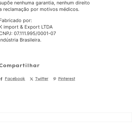
supõe nenhuma garantia, nenhum direito
a reclamação por motivos médicos.
Fabricado por:
K import & Export LTDA
CNPJ: 07.111.995/0001-07
Indústria Brasileira.
Compartilhar
Facebook
Twitter
Pinterest