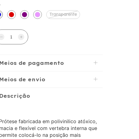
r
Transparente
Meios de pagamento
Meios de envio
Descrição
Prótese fabricada em polivinilico atóxico,
macia e flexível com vertebra interna que
permite colocá-lo na posição mais