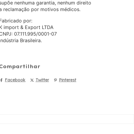
supõe nenhuma garantia, nenhum direito
a reclamação por motivos médicos.
Fabricado por:
K import & Export LTDA
CNPJ: 07.111.995/0001-07
Indústria Brasileira.
Compartilhar
Facebook
Twitter
Pinterest