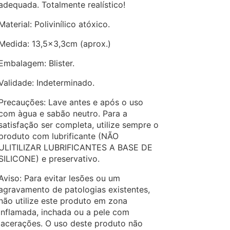
adequada. Totalmente realístico!
Material: Polivinílico atóxico.
Medida: 13,5×3,3cm (aprox.)
Embalagem: Blister.
Validade: Indeterminado.
Precauções: Lave antes e após o uso
com àgua e sabão neutro. Para a
satisfação ser completa, utilize sempre o
produto com lubrificante (NÃO
ULITILIZAR LUBRIFICANTES A BASE DE
SILICONE) e preservativo.
Aviso: Para evitar lesões ou um
agravamento de patologias existentes,
não utilize este produto em zona
inflamada, inchada ou a pele com
lacerações. O uso deste produto não