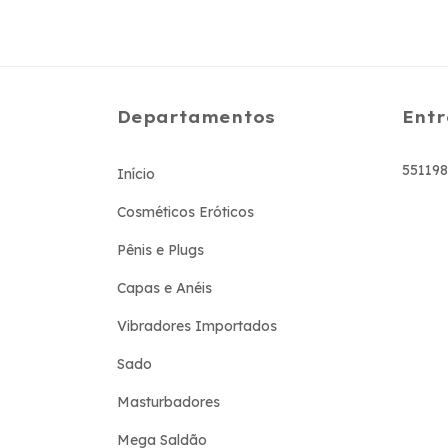
Departamentos
Entr
55119
Início
Cosméticos Eróticos
Pênis e Plugs
Capas e Anéis
Vibradores Importados
Sado
Masturbadores
Mega Saldão