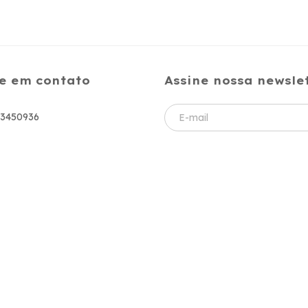
e em contato
Assine nossa newsle
83450936