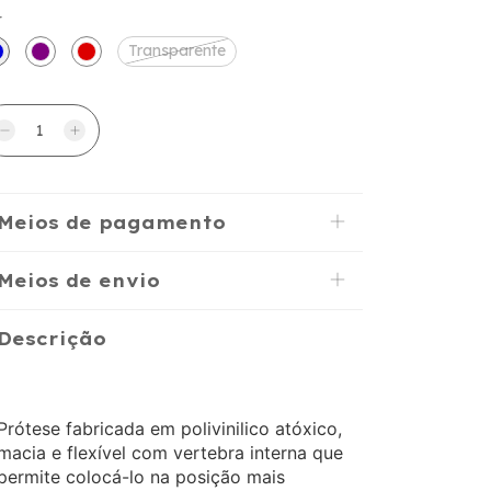
r
Transparente
Meios de pagamento
Meios de envio
Descrição
Prótese fabricada em polivinilico atóxico,
macia e flexível com vertebra interna que
permite colocá-lo na posição mais