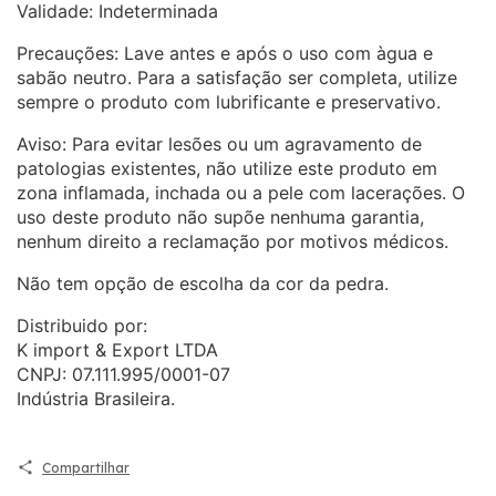
Validade: Indeterminada
Precauções: Lave antes e após o uso com àgua e
sabão neutro. Para a satisfação ser completa, utilize
sempre o produto com lubrificante e preservativo.
Aviso: Para evitar lesões ou um agravamento de
patologias existentes, não utilize este produto em
zona inflamada, inchada ou a pele com lacerações. O
uso deste produto não supõe nenhuma garantia,
nenhum direito a reclamação por motivos médicos.
Não tem opção de escolha da cor da pedra.
Distribuido por:
K import & Export LTDA
CNPJ: 07.111.995/0001-07
Indústria Brasileira.
Compartilhar