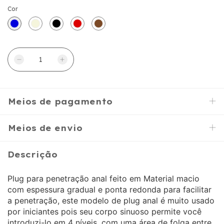
Cor
Meios de pagamento
Meios de envio
Descrição
Plug para penetração anal feito em Material macio
com espessura gradual e ponta redonda para facilitar
a penetração, este modelo de plug anal é muito usado
por iniciantes pois seu corpo sinuoso permite você
introduzi-lo em 4 níveis, com uma área de folga entre