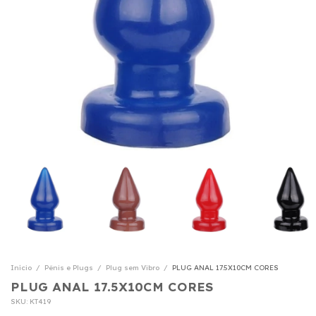
Início
/
Pênis e Plugs
/
Plug sem Vibro
/
PLUG ANAL 17.5X10CM CORES
PLUG ANAL 17.5X10CM CORES
SKU:
KT419