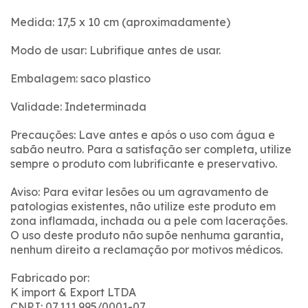
Medida: 17,5 x 10 cm (aproximadamente)
Modo de usar: Lubrifique antes de usar.
Embalagem: saco plastico
Validade: Indeterminada
Precauções: Lave antes e após o uso com água e
sabão neutro. Para a satisfação ser completa, utilize
sempre o produto com lubrificante e preservativo.
Aviso: Para evitar lesões ou um agravamento de
patologias existentes, não utilize este produto em
zona inflamada, inchada ou a pele com lacerações.
O uso deste produto não supõe nenhuma garantia,
nenhum direito a reclamação por motivos médicos.
Fabricado por:
K import & Export LTDA
CNPJ: 07.111.995/0001-07