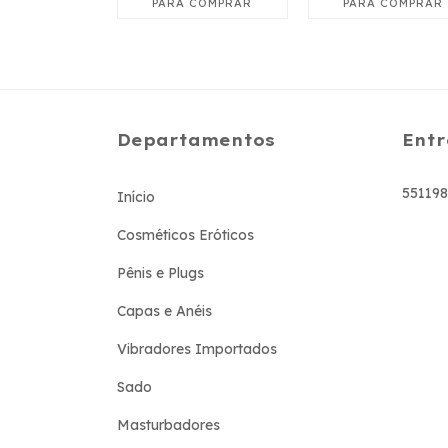
Departamentos
Entr
55119
Início
Cosméticos Eróticos
Pênis e Plugs
Capas e Anéis
Vibradores Importados
Sado
Masturbadores