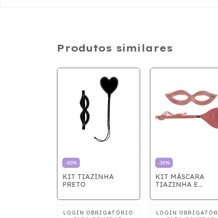
Produtos similares
-
30
%
-
30
%
KIT TIAZINHA
KIT MÁSCARA
PRETO
TIAZINHA E
CHIBATA
MÃOZINHA