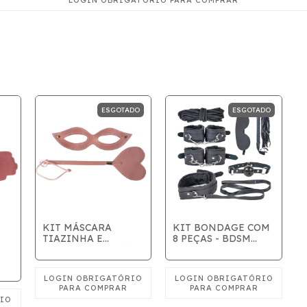
ESGOTADO
ESGOTADO
KIT MÁSCARA
KIT BONDAGE COM
TIAZINHA E
8 PEÇAS - BDSM
CHIBATA CORAÇÃO
PRETO