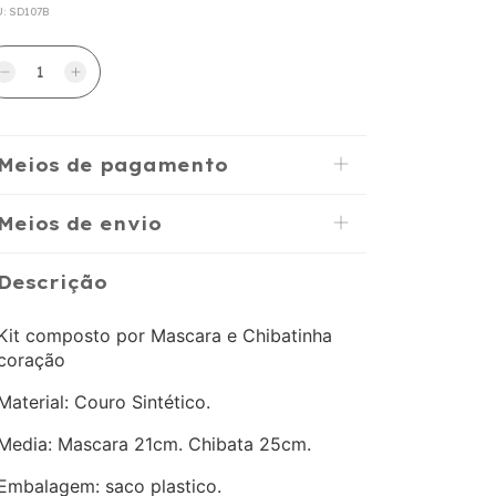
U:
SD107B
Meios de pagamento
Meios de envio
Descrição
Kit composto por Mascara e Chibatinha
coração
Material: Couro Sintético.
Media: Mascara 21cm. Chibata 25cm.
Embalagem: saco plastico.