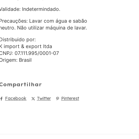
Validade: Indetermindado.
Precauções: Lavar com água e sabão
neutro. Não utilizar máquina de lavar.
Distribuido por:
K import & export ltda
CNPJ: 07.111.995/0001-07
Origem: Brasil
Compartilhar
Facebook
Twitter
Pinterest