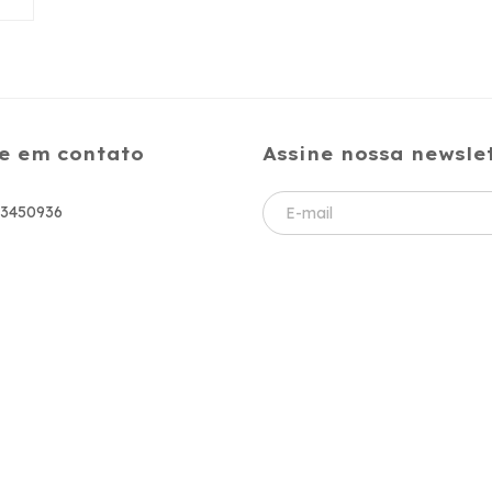
e em contato
Assine nossa newsle
83450936