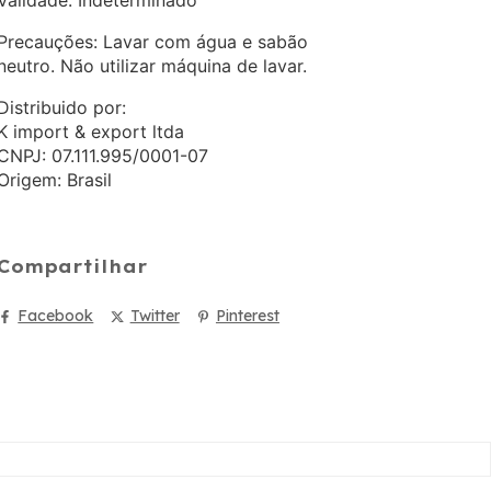
Precauções: Lavar com água e sabão
neutro. Não utilizar máquina de lavar.
Distribuido por:
K import & export ltda
CNPJ: 07.111.995/0001-07
Origem: Brasil
Compartilhar
Facebook
Twitter
Pinterest