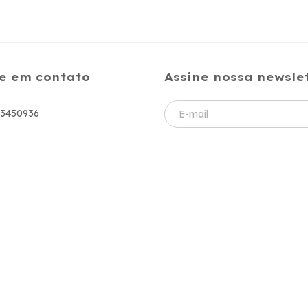
e em contato
Assine nossa newsle
83450936