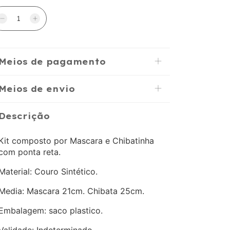
Meios de pagamento
Meios de envio
Descrição
Kit composto por Mascara e Chibatinha
com ponta reta.
Material: Couro Sintético.
Media: Mascara 21cm. Chibata 25cm.
Embalagem: saco plastico.
Validade: Indeterminado