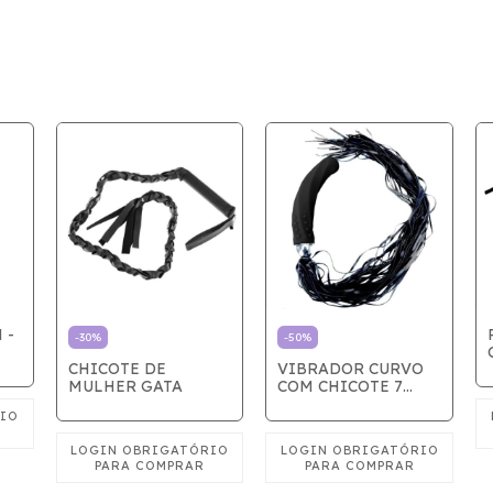
 -
-
30
%
-
50
%
CHICOTE DE
VIBRADOR CURVO
MULHER GATA
COM CHICOTE 7
TIPOS DE
VIBRAÇÕES