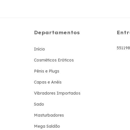
Departamentos
Entr
55119
Início
Cosméticos Eróticos
Pênis e Plugs
Capas e Anéis
Vibradores Importados
Sado
Masturbadores
Mega Saldão