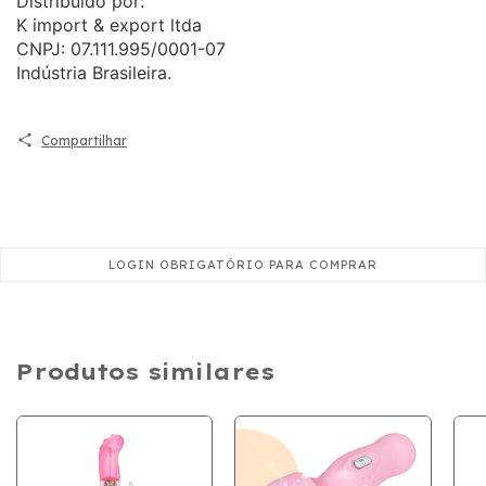
Distribuido por:
K import & export ltda
CNPJ: 07.111.995/0001-07
Indústria Brasileira.
Compartilhar
Produtos similares