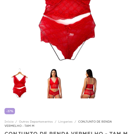
-
37
%
Início
/
Outros Departamentos
/
Lingeries
/
CONJUNTO DE RENDA
VERMELHO - TAM M
CONJUNTO DE RENDA VERMELHO - TAM M