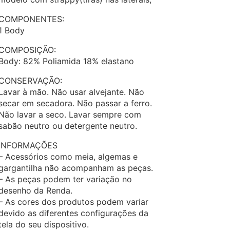
COMPONENTES:
1 Body
COMPOSIÇÃO:
Body: 82% Poliamida 18% elastano
CONSERVAÇÃO:
Lavar à mão. Não usar alvejante. Não
secar em secadora. Não passar a ferro.
Não lavar a seco. Lavar sempre com
sabão neutro ou detergente neutro.
INFORMAÇÕES
– Acessórios como meia, algemas e
gargantilha não acompanham as peças.
– As peças podem ter variação no
desenho da Renda.
– As cores dos produtos podem variar
devido as diferentes configurações da
tela do seu dispositivo.