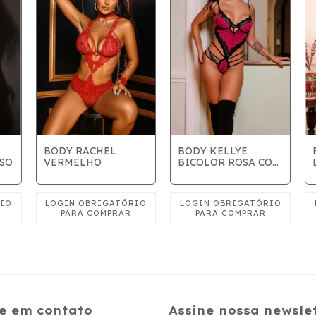
BODY RACHEL
BODY KELLYE
VERMELHO
BICOLOR ROSA COM
ISO
PRETO
e em contato
Assine nossa newsle