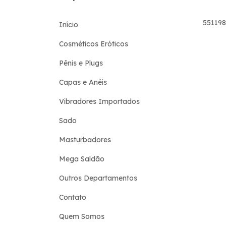
55119
Início
Cosméticos Eróticos
Pênis e Plugs
Capas e Anéis
Vibradores Importados
Sado
Masturbadores
Mega Saldão
Outros Departamentos
Contato
Quem Somos