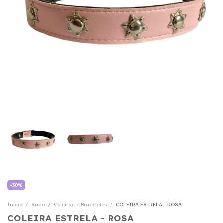
-
30
%
Início
/
Sado
/
Coleiras e Braceletes
/
COLEIRA ESTRELA - ROSA
COLEIRA ESTRELA - ROSA