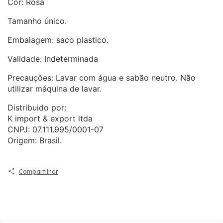
Cor: Rosa
Tamanho único.
Embalagem: saco plastico.
Validade: Indeterminada
Precauções: Lavar com água e sabão neutro. Não
utilizar máquina de lavar.
Distribuido por:
K import & export ltda
CNPJ: 07.111.995/0001-07
Origem: Brasil.
Compartilhar