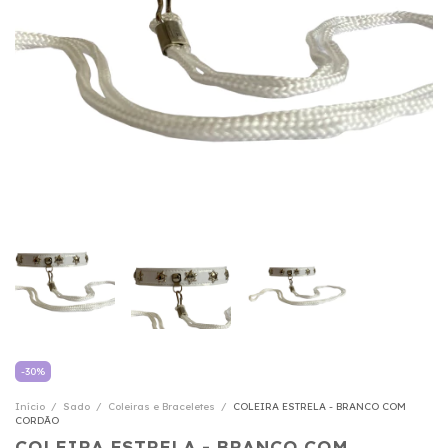
-
30
%
Início
/
Sado
/
Coleiras e Braceletes
/
COLEIRA ESTRELA - BRANCO COM
CORDÃO
COLEIRA ESTRELA - BRANCO COM