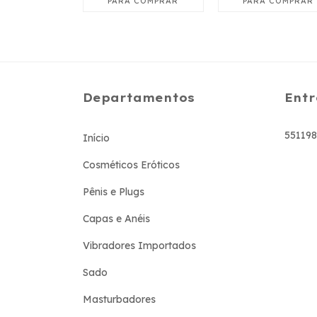
Departamentos
Entr
55119
Início
Cosméticos Eróticos
Pênis e Plugs
Capas e Anéis
Vibradores Importados
Sado
Masturbadores