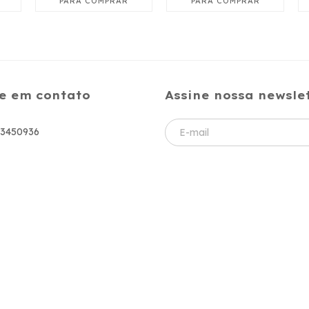
e em contato
Assine nossa newsle
83450936