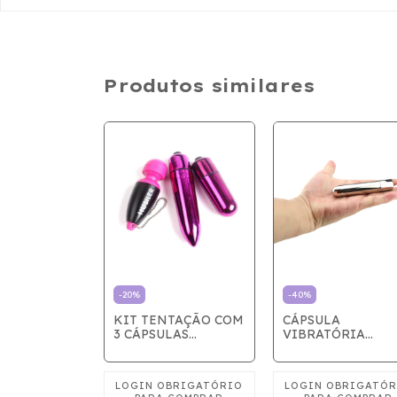
Produtos similares
RO
-
20
%
-
40
%
OR
KIT TENTAÇÃO COM
CÁPSULA
3 CÁPSULAS
VIBRATÓRIA
VIBRATÓRIAS
METALIZADA
RECARREGÁVEL 1
VIBRAÇÕES