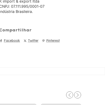
K import & export ltda
CNPJ: 07.111.995/0001-07
Indústria Brasileira.
Compartilhar
Facebook
Twitter
Pinterest