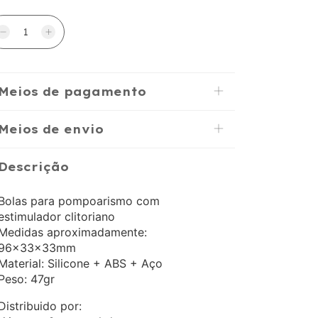
Meios de pagamento
Meios de envio
Descrição
Bolas para pompoarismo com
estimulador clitoriano
Medidas aproximadamente:
96x33x33mm
Material: Silicone + ABS + Aço
Peso: 47gr
Distribuido por: