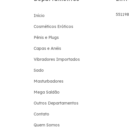
55119
Início
Cosméticos Eróticos
Pênis e Plugs
Capas e Anéis
Vibradores Importados
Sado
Masturbadores
Mega Saldão
Outros Departamentos
Contato
Quem Somos