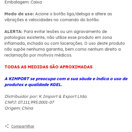
Embalagem: Caixa
Modo de uso:
Acione o botão liga/delisga e altere as
vibrações e velocidades no comando do botão.
ALERTA:
Para evitar lesões ou um agravamento de
patologias existente, não utilize esse produto em zona
inflamada, inchada ou com lacerações. O uso deste produto
não supõe nenhuma garantia, bem como nenhum direito a
reclamação por motivos médicos.
TODAS AS MEDIDAS SÃO APROXIMADAS
A KIMPORT se preocupa com a sua sáude e indica o uso de
produtos e qualidade KGEL.
Distribuidor por: K Import & Export Ltda.
CNPJ: 07.111,995.0001-07
Origem: China
Compartilhar