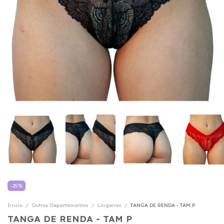
-
25
%
Início
/
Outros Departamentos
/
Lingeries
/
TANGA DE RENDA - TAM P
TANGA DE RENDA - TAM P