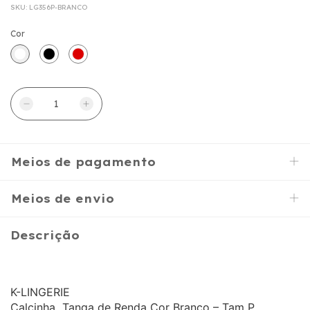
SKU:
LG356P-BRANCO
Cor
Meios de pagamento
Meios de envio
Descrição
K-LINGERIE
Calcinha Tanga de Renda Cor Branco – Tam P