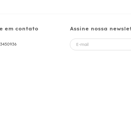
e em contato
Assine nossa newsle
83450936