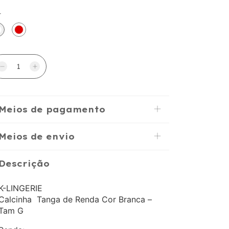
r
Meios de pagamento
Meios de envio
Descrição
K-LINGERIE
Calcinha Tanga de Renda Cor Branca –
Tam G