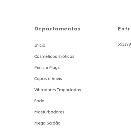
Departamentos
Entr
55119
Início
Cosméticos Eróticos
Pênis e Plugs
Capas e Anéis
Vibradores Importados
Sado
Masturbadores
Mega Saldão