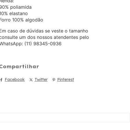
Renda:
90% poliamida
10% elastano
Forro 100% algodão
Em caso de dúvidas se veste o tamanho
consulte um dos nossos atendentes pelo
WhatsApp: (11) 98345-0936
Compartilhar
Facebook
Twitter
Pinterest