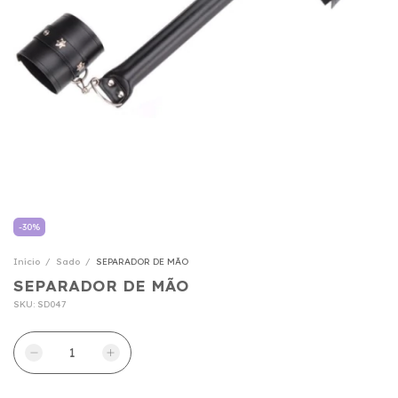
-
30
%
Início
/
Sado
/
SEPARADOR DE MÃO
SEPARADOR DE MÃO
SKU:
SD047