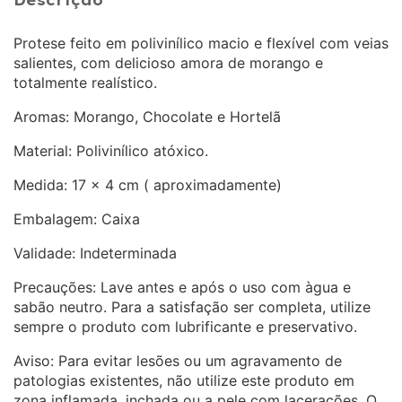
Descrição
Protese feito em polivinílico macio e flexível com veias
salientes, com delicioso amora de morango e
totalmente realístico.
Aromas: Morango, Chocolate e Hortelã
Material: Polivinílico atóxico.
Medida: 17 x 4 cm ( aproximadamente)
Embalagem: Caixa
Validade: Indeterminada
Precauções: Lave antes e após o uso com àgua e
sabão neutro. Para a satisfação ser completa, utilize
sempre o produto com lubrificante e preservativo.
Aviso: Para evitar lesões ou um agravamento de
patologias existentes, não utilize este produto em
zona inflamada, inchada ou a pele com lacerações. O