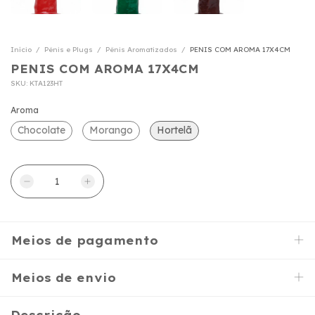
Início
/
Pênis e Plugs
/
Pênis Aromatizados
/
PENIS COM AROMA 17X4CM
PENIS COM AROMA 17X4CM
SKU:
KTA123HT
Aroma
Chocolate
Morango
Hortelã
Meios de pagamento
Meios de envio