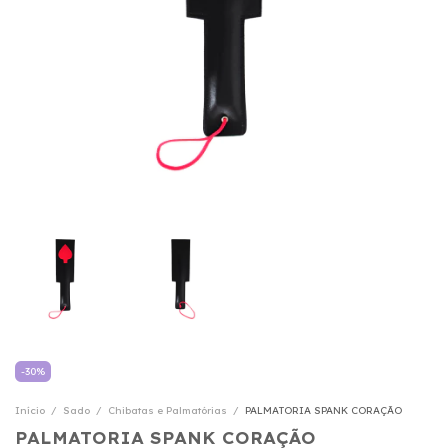
-
30
%
Início
/
Sado
/
Chibatas e Palmatórias
/
PALMATORIA SPANK CORAÇÃO
PALMATORIA SPANK CORAÇÃO