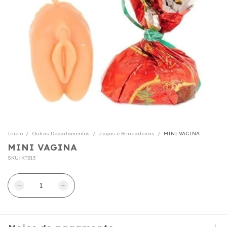
Início
/
Outros Departamentos
/
Jogos e Brincadeiras
/
MINI VAGINA
MINI VAGINA
SKU:
KTB13