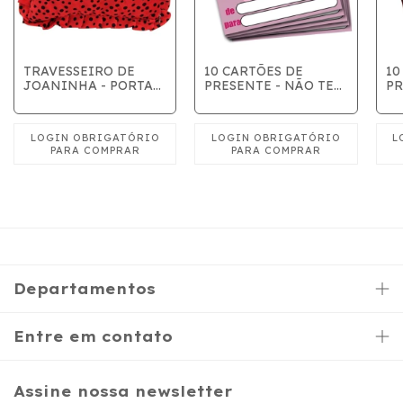
TRAVESSEIRO DE
10 CARTÕES DE
10
JOANINHA - PORTA
PRESENTE - NÃO TE
PR
OBJETO
LARGO MAIS
Y
Departamentos
Entre em contato
Assine nossa newsletter