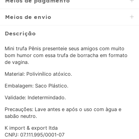
Meios de pagamento
Meios de envio
Descrição
Mini trufa Pênis presenteie seus amigos com muito
bom humor com essa trufa de borracha em formato
de vagina.
Material: Polivinílico atóxico.
Embalagem: Saco Plástico.
Validade: Indetermindado.
Precauções: Lave antes e após o uso com àgua e
sabão neutro.
K import & export ltda
CNPJ: 07.111.995/0001-07