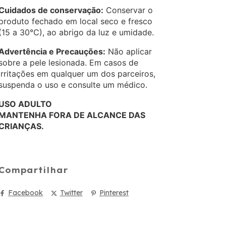
Cuidados de conservação:
Conservar o
produto fechado em local seco e fresco
(15 a 30°C), ao abrigo da luz e umidade.
Advertência e Precauções:
Não aplicar
sobre a pele lesionada. Em casos de
irritações em qualquer um dos parceiros,
suspenda o uso e consulte um médico.
USO ADULTO
MANTENHA FORA DE ALCANCE DAS
CRIANÇAS.
Compartilhar
Facebook
Twitter
Pinterest