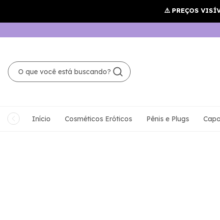
Início
Cosméticos Eróticos
Pênis e Plugs
Capa