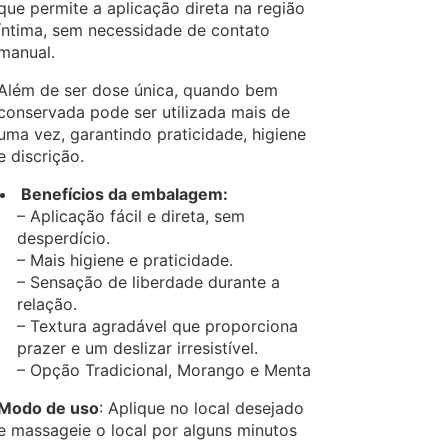
que permite a aplicação direta na região
íntima, sem necessidade de contato
manual.
Além de ser dose única, quando bem
conservada pode ser utilizada mais de
uma vez, garantindo praticidade, higiene
e discrição.
Benefícios da embalagem:
– Aplicação fácil e direta, sem
desperdício.
– Mais higiene e praticidade.
– Sensação de liberdade durante a
relação.
– Textura agradável que proporciona
prazer e um deslizar irresistível.
– Opção Tradicional, Morango e Menta
Modo de uso
: Aplique no local desejado
e massageie o local por alguns minutos