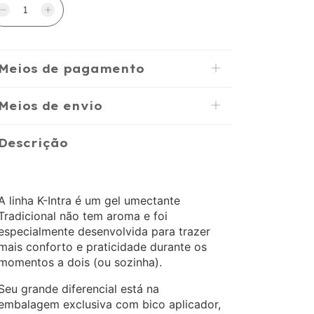
Meios de pagamento
Meios de envio
Descrição
A linha K-Intra é um gel umectante
Tradicional não tem aroma e foi
especialmente desenvolvida para trazer
mais conforto e praticidade durante os
momentos a dois (ou sozinha).
Seu grande diferencial está na
embalagem exclusiva com bico aplicador,