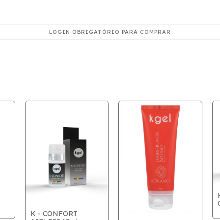
K - CONFORT