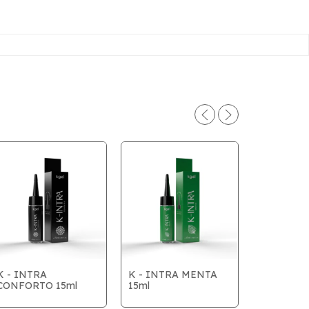
K - INTRA
K - INTRA MENTA
CONFORTO 15ml
15ml
K - CONF
BISNAGA 