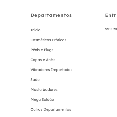
Departamentos
Entr
55119
Início
Cosméticos Eróticos
Pênis e Plugs
Capas e Anéis
Vibradores Importados
Sado
Masturbadores
Mega Saldão
Outros Departamentos