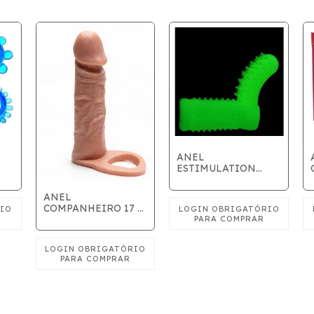
ANEL
ESTIMULATION
FOSFORESCENTE
ANEL
COMPANHEIRO 17 x
4cm