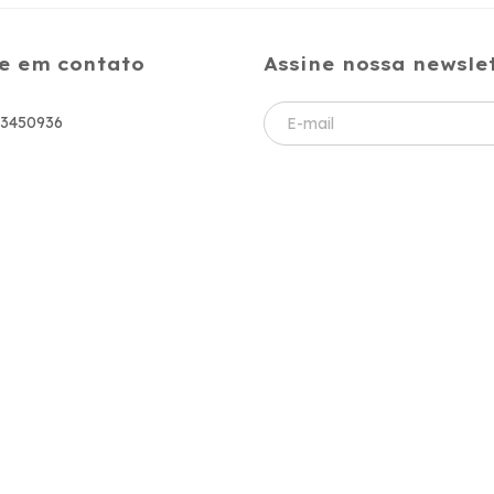
e em contato
Assine nossa newsle
83450936