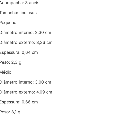
Acompanha: 3 anéis
Tamanhos inclusos:
Pequeno
Diâmetro interno: 2,30 cm
Diâmetro externo: 3,36 cm
Espessura: 0,64 cm
Peso: 2,3 g
Médio
Diâmetro interno: 3,00 cm
Diâmetro externo: 4,09 cm
Espessura: 0,66 cm
Peso: 3,1 g