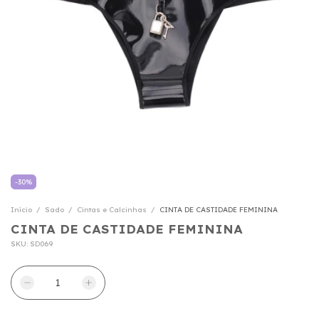
-
30
%
Início
/
Sado
/
Cintas e Calcinhas
/
CINTA DE CASTIDADE FEMININA
CINTA DE CASTIDADE FEMININA
SKU:
SD069