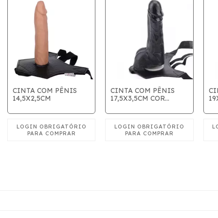
CINTA COM PÊNIS
CINTA COM PÊNIS
CI
14,5X2,5CM
17,5X3,5CM COR
19
PRETO