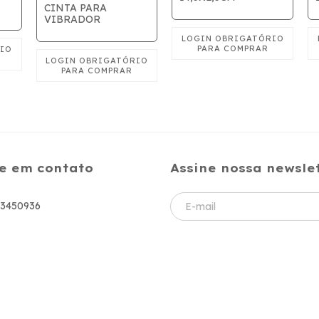
CINTA PARA
VIBRADOR
e em contato
Assine nossa newsle
83450936