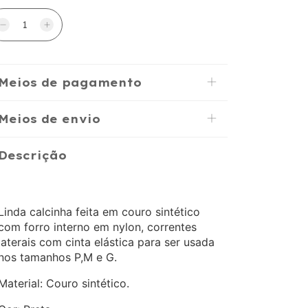
Meios de pagamento
Meios de envio
Descrição
Linda calcinha feita em couro sintético
com forro interno em nylon, correntes
laterais com cinta elástica para ser usada
nos tamanhos P,M e G.
Material: Couro sintético.