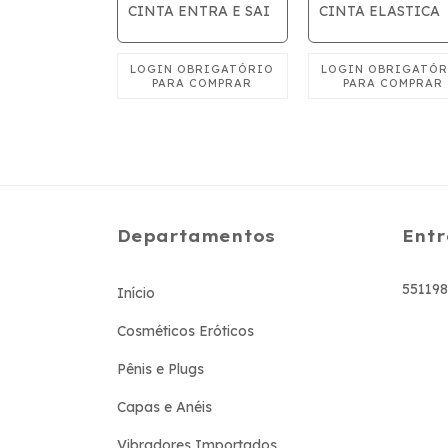
CINTA ENTRA E SAI
CINTA ELASTICA
Departamentos
Entr
55119
Início
Cosméticos Eróticos
Pênis e Plugs
Capas e Anéis
Vibradores Importados