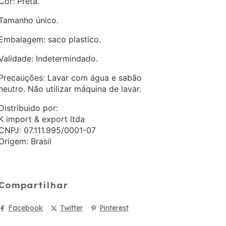
Cor: Preta.
Tamanho único.
Embalagem: saco plastico.
Validade: Indetermindado.
Precauções: Lavar com água e sabão
neutro. Não utilizar máquina de lavar.
Distribuido por:
K import & export ltda
CNPJ: 07.111.995/0001-07
Origem: Brasil
Compartilhar
Facebook
Twitter
Pinterest