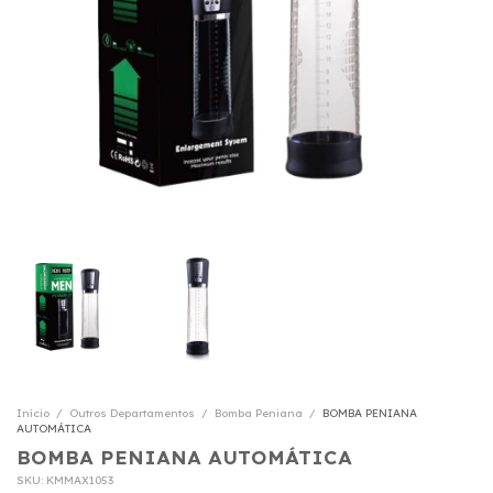
Início
/
Outros Departamentos
/
Bomba Peniana
/
BOMBA PENIANA
AUTOMÁTICA
BOMBA PENIANA AUTOMÁTICA
SKU:
KMMAX1053