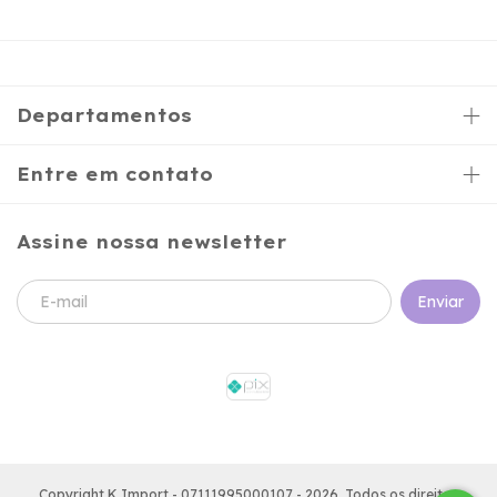
Departamentos
Entre em contato
Assine nossa newsletter
Copyright K Import - 07111995000107 - 2026. Todos os direitos