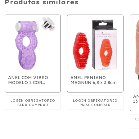
Produtos similares
ANEL COM VIBRO
ANEL PENIANO
MODELO 2 COR
MAGNUN 6,8 x 3,8cm
VARIADAS
A
13
VI