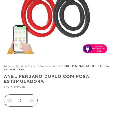
Início
/
Capas e Anéis
/
Anéis Penianos
/
ANEL PENIANO DUPLO COM ROSA
ESTIMULADORA
ANEL PENIANO DUPLO COM ROSA
ESTIMULADORA
SKU:
KMMPP2615