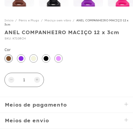
Início
/
Pênis e Plugs
/
Maciço sem vibro
/
ANEL COMPANHEIRO MACIÇO 12 x
3cm
ANEL COMPANHEIRO MACIÇO 12 x 3cm
SKU:
KT108CH
Cor
Meios de pagamento
Meios de envio