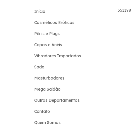
55119
Início
Cosméticos Eróticos
Pênis e Plugs
Capas e Anéis
Vibradores Importados
Sado
Masturbadores
Mega Saldão
Outros Departamentos
Contato
Quem Somos