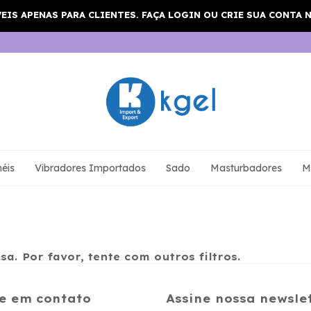
éis
Vibradores Importados
Sado
Masturbadores
M
a. Por favor, tente com outros filtros.
e em contato
Assine nossa newsle