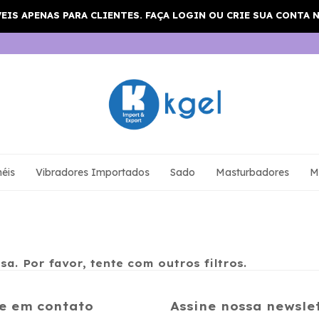
éis
Vibradores Importados
Sado
Masturbadores
M
a. Por favor, tente com outros filtros.
e em contato
Assine nossa newsle