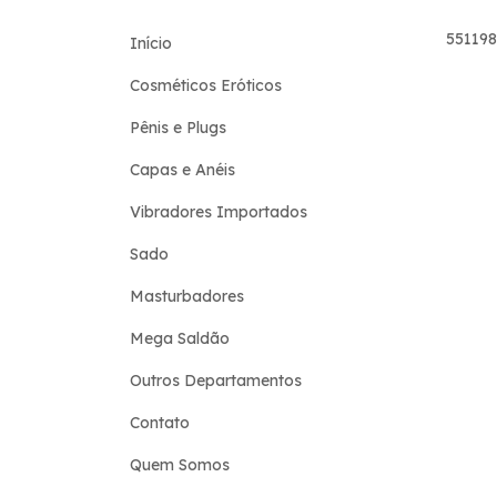
55119
Início
Cosméticos Eróticos
Pênis e Plugs
Capas e Anéis
Vibradores Importados
Sado
Masturbadores
Mega Saldão
Outros Departamentos
Contato
Quem Somos